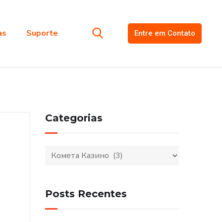
as
Suporte
Entre em Contato
Categorias
Posts Recentes