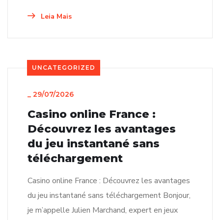
Leia Mais
UNCATEGORIZED
_
29/07/2026
Casino online France :
Découvrez les avantages
du jeu instantané sans
téléchargement
Casino online France : Découvrez les avantages
du jeu instantané sans téléchargement Bonjour,
je m’appelle Julien Marchand, expert en jeux