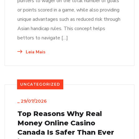
punters to wager on the total number of goals
or points scored in a game, while also providing
unique advantages such as reduced risk through
Asian handicap rules. This concept helps
bettors to navigate […]
Leia Mais
UNCATEGORIZED
_
29/07/2026
Top Reasons Why Real
Money Online Casino
Canada Is Safer Than Ever