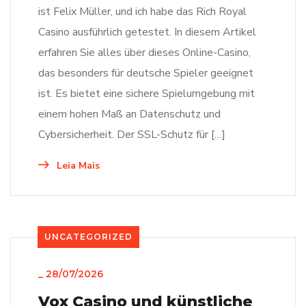
ist Felix Müller, und ich habe das Rich Royal
Casino ausführlich getestet. In diesem Artikel
erfahren Sie alles über dieses Online-Casino,
das besonders für deutsche Spieler geeignet
ist. Es bietet eine sichere Spielumgebung mit
einem hohen Maß an Datenschutz und
Cybersicherheit. Der SSL-Schutz für […]
Leia Mais
UNCATEGORIZED
_
28/07/2026
Vox Casino und künstliche