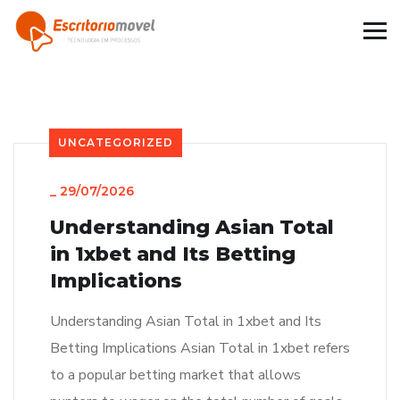
UNCATEGORIZED
_
29/07/2026
Understanding Asian Total
in 1xbet and Its Betting
Implications
Understanding Asian Total in 1xbet and Its
Betting Implications Asian Total in 1xbet refers
to a popular betting market that allows