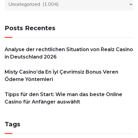
Posts Recentes
Analyse der rechtlichen Situation von Realz Casino
in Deutschland 2026
Misty Casino’da En İyi Çevrimsiz Bonus Veren
Ödeme Yöntemleri
Tipps für den Start: Wie man das beste Online
Casino für Anfänger auswählt
Tags