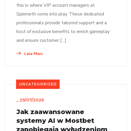
this is where VIP account managers at
Spinmeth come into play. These dedicated
professionals provide tailored support and a
host of exclusive benefits to enrich gameplay
and ensure customer […]
Leia Mais
UNCATEGORIZED
_
29/07/2026
Jak zaawansowane
systemy AI w Mostbet
zapobiegają wyłudzeniom