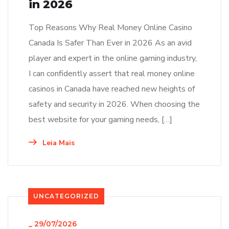
in 2026
Top Reasons Why Real Money Online Casino
Canada Is Safer Than Ever in 2026 As an avid
player and expert in the online gaming industry,
I can confidently assert that real money online
casinos in Canada have reached new heights of
safety and security in 2026. When choosing the
best website for your gaming needs, […]
Leia Mais
UNCATEGORIZED
_
29/07/2026