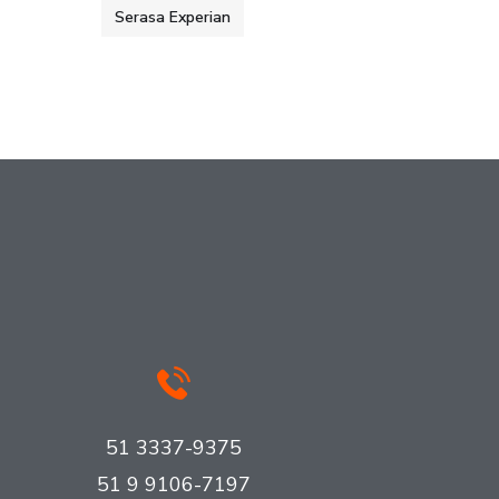
Serasa Experian
51 3337-9375
51 9 9106-7197