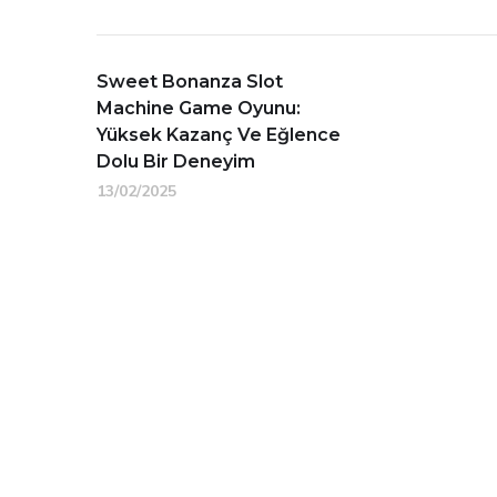
Sweet Bonanza Slot
Machine Game Oyunu:
Yüksek Kazanç Ve Eğlence
Dolu Bir Deneyim
13/02/2025