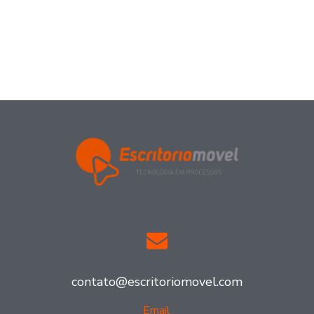
contato@escritoriomovel.com
Email