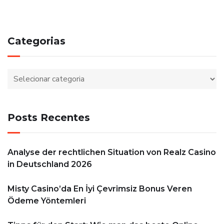
Categorias
Posts Recentes
Analyse der rechtlichen Situation von Realz Casino
in Deutschland 2026
Misty Casino’da En İyi Çevrimsiz Bonus Veren
Ödeme Yöntemleri