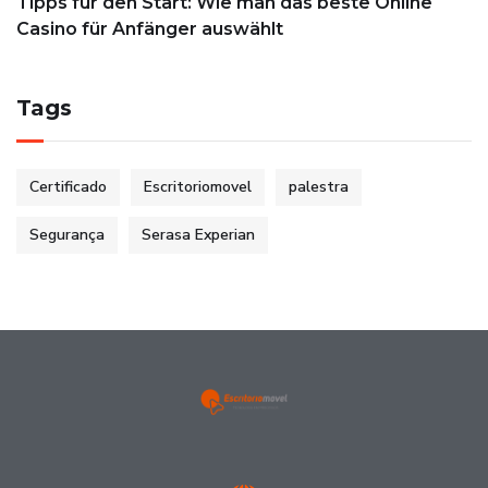
Tipps für den Start: Wie man das beste Online
Casino für Anfänger auswählt
Tags
Certificado
Escritoriomovel
palestra
Segurança
Serasa Experian