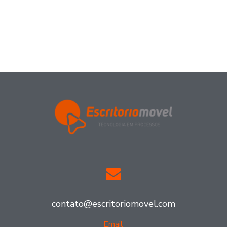
contato@escritoriomovel.com
Email