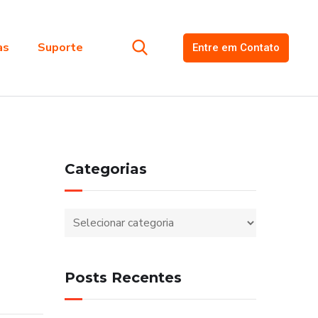
as
Suporte
Entre em Contato
Categorias
Posts Recentes