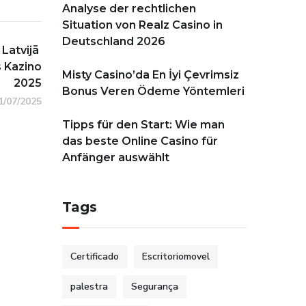
Analyse der rechtlichen
Situation von Realz Casino in
Deutschland 2026
Latvijā ️
s Kazino
Misty Casino’da En İyi Çevrimsiz
2025
Bonus Veren Ödeme Yöntemleri
1/07/2025
Tipps für den Start: Wie man
das beste Online Casino für
Anfänger auswählt
Tags
Certificado
Escritoriomovel
palestra
Segurança