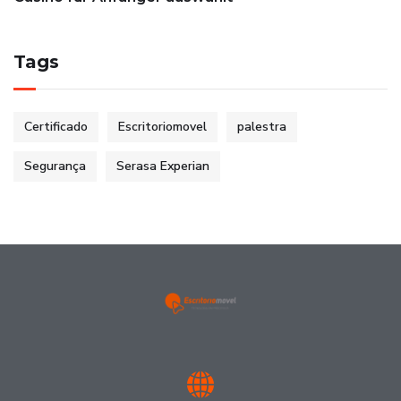
Tags
Certificado
Escritoriomovel
palestra
Segurança
Serasa Experian