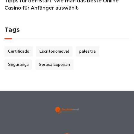
Tipps für den Start: Wie man das beste Online
Casino für Anfänger auswählt
Tags
Certificado
Escritoriomovel
palestra
Segurança
Serasa Experian