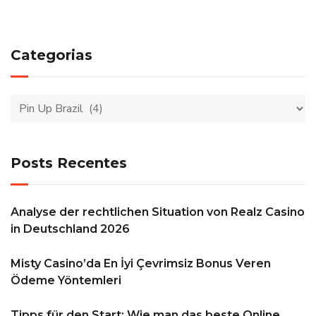
Categorias
Posts Recentes
Analyse der rechtlichen Situation von Realz Casino
in Deutschland 2026
Misty Casino’da En İyi Çevrimsiz Bonus Veren
Ödeme Yöntemleri
Tipps für den Start: Wie man das beste Online