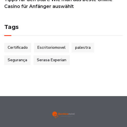
Casino für Anfänger auswählt
Tags
Certificado
Escritoriomovel
palestra
Segurança
Serasa Experian