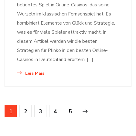
beliebtes Spiel in Online-Casinos, das seine
Wurzeln im klassischen Fernsehspiel hat. Es
kombiniert Elemente von Glück und Strategie,
was es für viele Spieler attraktiv macht. In
diesem Artikel werden wir die besten
Strategien für Plinko in den besten Online-
Casinos in Deutschland erörtern. […]
Leia Mais
1
2
3
4
5