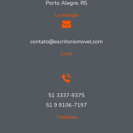
Porto Alegre, RS
Localização
contato@escritoriomovel.com
Email
51 3337-9375
51 9 9106-7197
Telefones