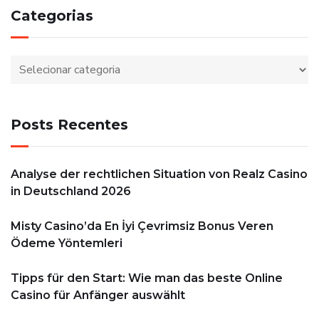
Categorias
Posts Recentes
Analyse der rechtlichen Situation von Realz Casino
in Deutschland 2026
Misty Casino’da En İyi Çevrimsiz Bonus Veren
Ödeme Yöntemleri
Tipps für den Start: Wie man das beste Online
Casino für Anfänger auswählt