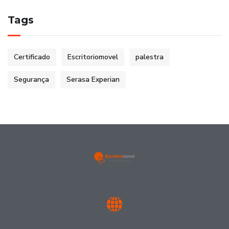
Tags
Certificado
Escritoriomovel
palestra
Segurança
Serasa Experian