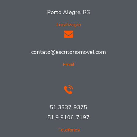
Porto Alegre, RS
Localização
contato@escritoriomovel.com
Email
51 3337-9375
51 9 9106-7197
Telefones