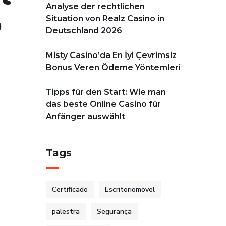
Analyse der rechtlichen
o
Situation von Realz Casino in
Deutschland 2026
Misty Casino’da En İyi Çevrimsiz
Bonus Veren Ödeme Yöntemleri
Tipps für den Start: Wie man
das beste Online Casino für
Anfänger auswählt
Tags
Certificado
Escritoriomovel
palestra
Segurança