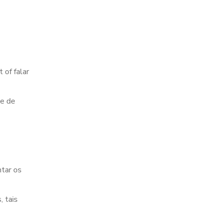
 of falar
de de
tar os
, tais