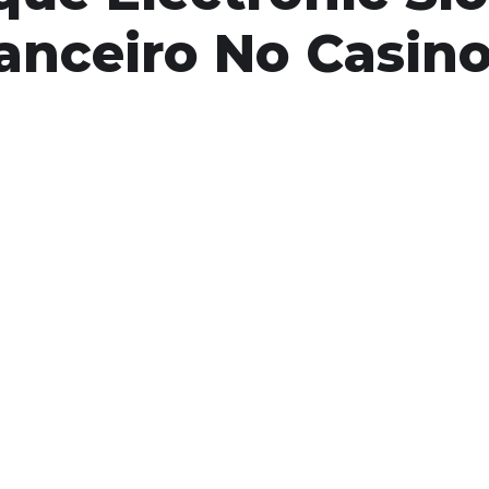
anceiro No Casin