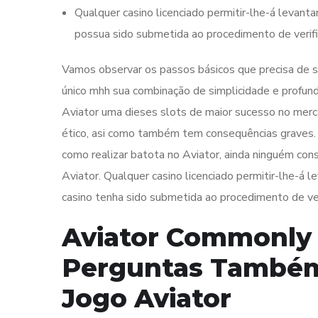
Qualquer casino licenciado permitir-lhe-á levant
possua sido submetida ao procedimento de verifi
Vamos observar os passos básicos que precisa de se
único mhh sua combinação de simplicidade e profund
Aviator uma dieses slots de maior sucesso no merc
ético, asi como também tem consequências graves. 
como realizar batota no Aviator, ainda ninguém con
Aviator. Qualquer casino licenciado permitir-lhe-á 
casino tenha sido submetida ao procedimento de ver
Aviator Commonly 
Perguntas Também
Jogo Aviator