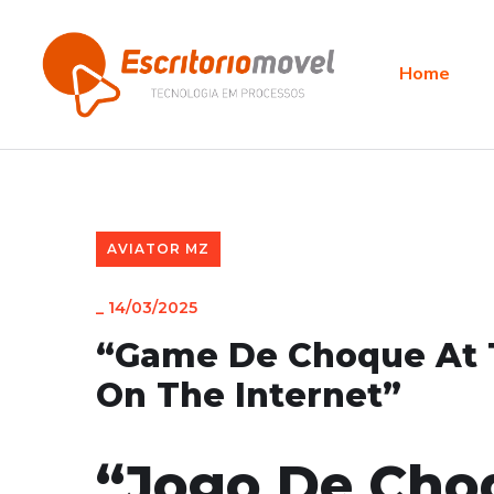
Home
AVIATOR MZ
_
14/03/2025
“Game De Choque At T
On The Internet”
“Jogo De Choq