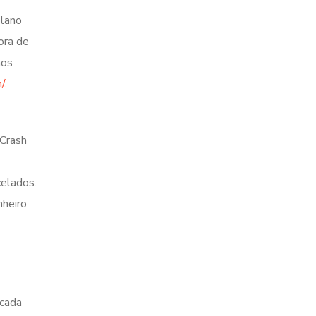
plano
ora de
mos
/
.
 Crash
celados.
nheiro
 cada