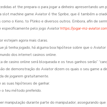
cedidas at the prepara-o para jogar a dinheiro apresentando um 
 da slot machine game Aviator é the Spribe, que é também a criad
is como o Keno, to Plinko e diversos outros. Embora, afin de ser
e especificamente pelo jogo Aviator
https://jogar-mz-aviator.com
or estejam agora mais claras.
e já tenha jogado, há alguma boa hipótese sobre que o Aviator
mundo dos internet casinos online.
a de casino online será bloqueada e os teus ganhos serão” “can
ão de demonstração do Aviator dizem os quais o seu game a di
ida de jogarem gratuitamente.
 as suas hipóteses de ganhar.
e o teu método preferido.
quer manipulação durante parte do manipulador, assegurando que