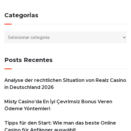
Categorias
Posts Recentes
Analyse der rechtlichen Situation von Realz Casino
in Deutschland 2026
Misty Casino’da En İyi Çevrimsiz Bonus Veren
Ödeme Yöntemleri
Tipps für den Start: Wie man das beste Online
Casino für Anfänger auswählt