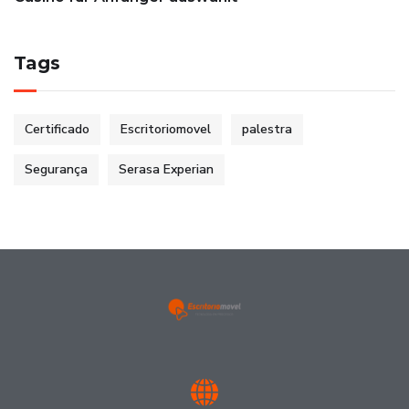
Tags
Certificado
Escritoriomovel
palestra
Segurança
Serasa Experian