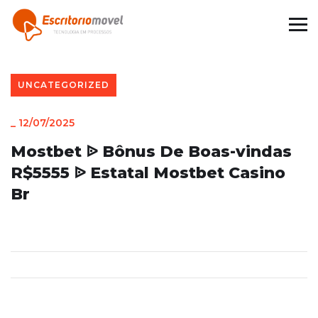
UNCATEGORIZED
_
12/07/2025
Mostbet ᐉ Bônus De Boas-vindas
R$5555 ᐉ Estatal Mostbet Casino
Br