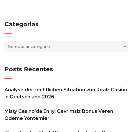
Categorias
Posts Recentes
Analyse der rechtlichen Situation von Realz Casino
in Deutschland 2026
Misty Casino’da En İyi Çevrimsiz Bonus Veren
Ödeme Yöntemleri