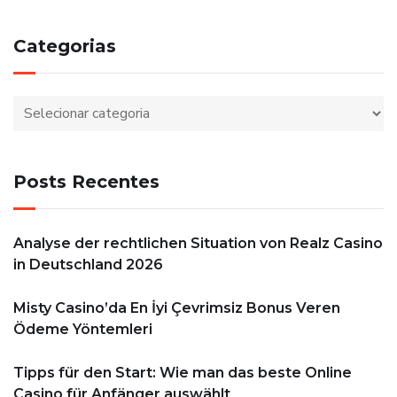
Categorias
Posts Recentes
Analyse der rechtlichen Situation von Realz Casino
in Deutschland 2026
Misty Casino’da En İyi Çevrimsiz Bonus Veren
Ödeme Yöntemleri
Tipps für den Start: Wie man das beste Online
Casino für Anfänger auswählt