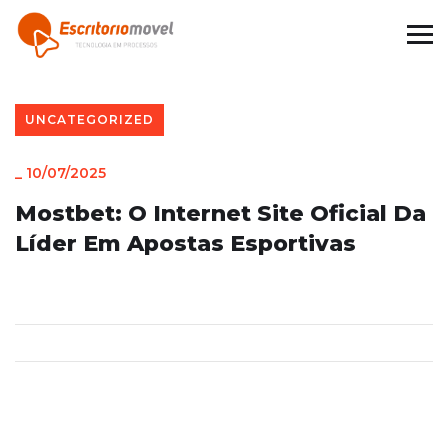
UNCATEGORIZED
_
10/07/2025
Mostbet: O Internet Site Oficial Da
Líder Em Apostas Esportivas