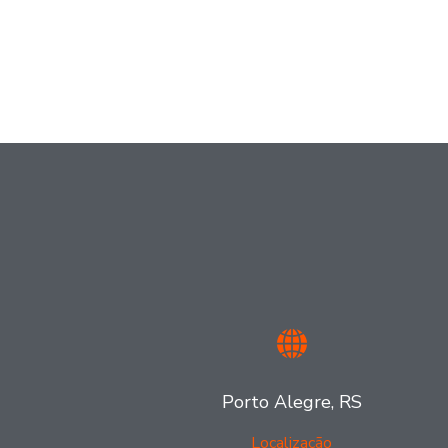
Porto Alegre, RS
Localização