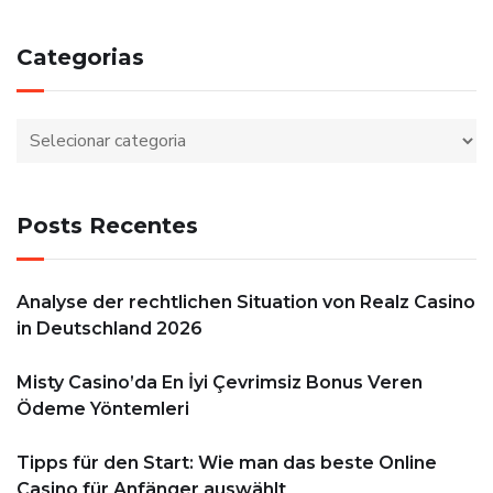
Categorias
Posts Recentes
Analyse der rechtlichen Situation von Realz Casino
in Deutschland 2026
Misty Casino’da En İyi Çevrimsiz Bonus Veren
Ödeme Yöntemleri
Tipps für den Start: Wie man das beste Online
Casino für Anfänger auswählt