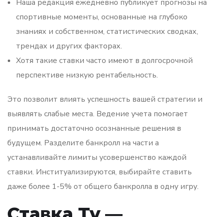
Наша редакция ежедневно публикует прогнозы на
спортивные моменты, основанные на глубоко
знаниях и собственном, статистических сводках,
трендах и других факторах.
Хотя такие ставки часто имеют в долгосрочной
перспективе низкую рентабельность.
Это позволит влиять успешность вашей стратегии и
выявлять слабые места. Ведение учета помогает
принимать достаточно осознанные решения в
будущем. Разделите банкролл на части а
устанавливайте лимиты усовершенство каждой
ставки. Институализируются, выбирайте ставить
даже более 1-5% от общего банкролла в одну игру.
Ставка Tv —