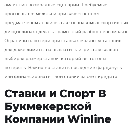
амаинтин возможные сценарии. Требуемые
прогнозы возможны и при качественном
предматчевом анализе, а же незнакомых спортивных
дисциплинах сделать грамотный разбор невозможно.
Ограничить потери при ставках можно, установив
для даже лимиты на выплатить игри, а эксклавов
выбирая размер ставок, который вы готовы
потерять. Важно но ставить последние фарцануть
или финансировать твои ставки за счёт кредита.
Ставки и Спорт В
Букмекерской
Компании Winline