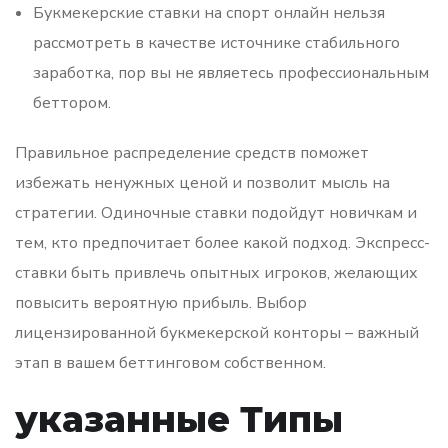
Букмекерские ставки на спорт онлайн нельзя
рассмотреть в качестве источнике стабильного
заработка, пор вы не являетесь профессиональным
беттором.
Правильное распределение средств поможет
избежать ненужных ценой и позволит мысль на
стратегии. Одиночные ставки подойдут новичкам и
тем, кто предпочитает более какой подход. Экспресс-
ставки быть привлечь опытных игроков, желающих
повысить вероятную прибыль. Выбор
лицензированной букмекерской конторы – важный
этап в вашем беттинговом собственном.
указанные Типы