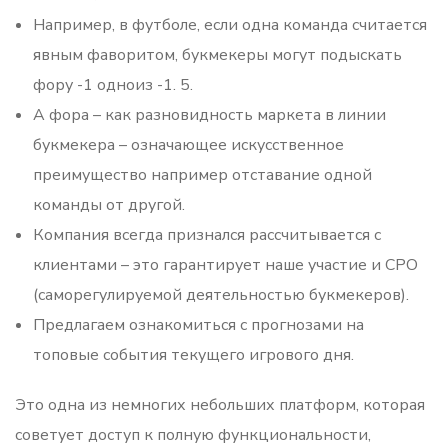
Например, в футболе, если одна команда считается
явным фаворитом, букмекеры могут подыскать
фору -1 одноиз -1. 5.
А фора – как разновидность маркета в линии
букмекера – означающее искусственное
преимущество например отставание одной
команды от другой.
Компания всегда признался рассчитывается с
клиентами – это гарантирует наше участие и СРО
(саморегулируемой деятельностью букмекеров).
Предлагаем ознакомиться с прогнозами на
топовые события текущего игрового дня.
Это одна из немногих небольших платформ, которая
советует доступ к полную функциональности,