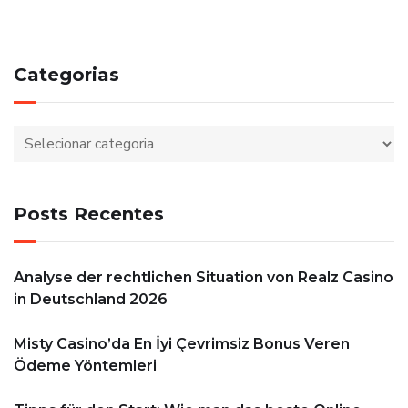
Categorias
Posts Recentes
Analyse der rechtlichen Situation von Realz Casino
in Deutschland 2026
Misty Casino’da En İyi Çevrimsiz Bonus Veren
Ödeme Yöntemleri