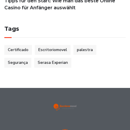
Tipps für den Start: Wie man das beste Online
Casino für Anfänger auswählt
Tags
Certificado
Escritoriomovel
palestra
Segurança
Serasa Experian