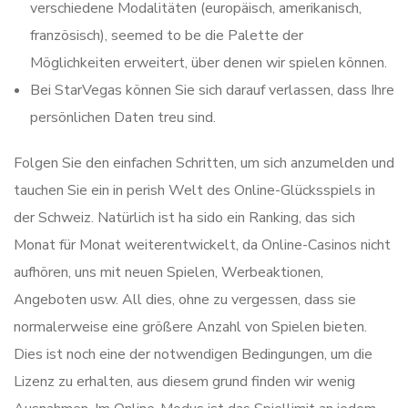
verschiedene Modalitäten (europäisch, amerikanisch,
französisch), seemed to be die Palette der
Möglichkeiten erweitert, über denen wir spielen können.
Bei StarVegas können Sie sich darauf verlassen, dass Ihre
persönlichen Daten treu sind.
Folgen Sie den einfachen Schritten, um sich anzumelden und
tauchen Sie ein in perish Welt des Online-Glücksspiels in
der Schweiz. Natürlich ist ha sido ein Ranking, das sich
Monat für Monat weiterentwickelt, da Online-Casinos nicht
aufhören, uns mit neuen Spielen, Werbeaktionen,
Angeboten usw. All dies, ohne zu vergessen, dass sie
normalerweise eine größere Anzahl von Spielen bieten.
Dies ist noch eine der notwendigen Bedingungen, um die
Lizenz zu erhalten, aus diesem grund finden wir wenig