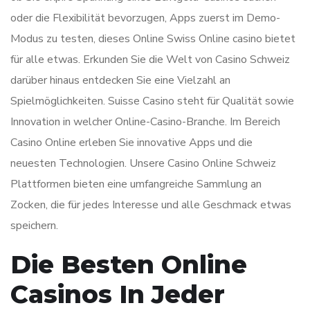
oder die Flexibilität bevorzugen, Apps zuerst im Demo-
Modus zu testen, dieses Online Swiss Online casino bietet
für alle etwas. Erkunden Sie die Welt von Casino Schweiz
darüber hinaus entdecken Sie eine Vielzahl an
Spielmöglichkeiten. Suisse Casino steht für Qualität sowie
Innovation in welcher Online-Casino-Branche. Im Bereich
Casino Online erleben Sie innovative Apps und die
neuesten Technologien. Unsere Casino Online Schweiz
Plattformen bieten eine umfangreiche Sammlung an
Zocken, die für jedes Interesse und alle Geschmack etwas
speichern.
Die Besten Online
Casinos In Jeder