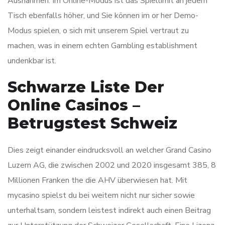
Ausnahmen. Im Online-Modus ist das Spiellimit an jedem
Tisch ebenfalls höher, und Sie können im or her Demo-
Modus spielen, o sich mit unserem Spiel vertraut zu
machen, was in einem echten Gambling establishment
undenkbar ist.
Schwarze Liste Der
Online Casinos –
Betrugstest Schweiz
Dies zeigt einander eindrucksvoll an welcher Grand Casino
Luzern AG, die zwischen 2002 und 2020 insgesamt 385, 8
Millionen Franken the die AHV überwiesen hat. Mit
mycasino spielst du bei weitem nicht nur sicher sowie
unterhaltsam, sondern leistest indirekt auch einen Beitrag