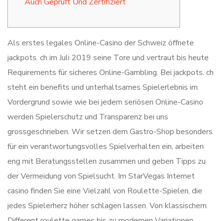
Auch Geprüft Und Zertifiziert
Als erstes legales Online-Casino der Schweiz öffnete
jackpots. ch im Juli 2019 seine Tore und vertraut bis heute
Requirements für sicheres Online-Gambling. Bei jackpots. ch
steht ein benefits und unterhaltsames Spielerlebnis im
Vordergrund sowie wie bei jedem seriösen Online-Casino
werden Spielerschutz und Transparenz bei uns
grossgeschrieben. Wir setzen dem Gastro-Shop besonders
für ein verantwortungsvolles Spielverhalten ein, arbeiten
eng mit Beratungsstellen zusammen und geben Tipps zu
der Vermeidung von Spielsucht. Im StarVegas Internet
casino finden Sie eine Vielzahl von Roulette-Spielen, die
jedes Spielerherz höher schlagen lassen. Von klassischem
Different roulette games bis zu modernen Variationen