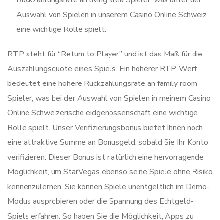
Rückzahlungsrate an living area Spieler, was unter der
Auswahl von Spielen in unserem Casino Online Schweiz
eine wichtige Rolle spielt.
RTP steht für “Return to Player” und ist das Maß für die
Auszahlungsquote eines Spiels. Ein höherer RTP-Wert
bedeutet eine höhere Rückzahlungsrate an family room
Spieler, was bei der Auswahl von Spielen in meinem Casino
Online Schweizerische eidgenossenschaft eine wichtige
Rolle spielt. Unser Verifizierungsbonus bietet Ihnen noch
eine attraktive Summe an Bonusgeld, sobald Sie Ihr Konto
verifizieren. Dieser Bonus ist natürlich eine hervorragende
Möglichkeit, um StarVegas ebenso seine Spiele ohne Risiko
kennenzulernen. Sie können Spiele unentgeltlich im Demo-
Modus ausprobieren oder die Spannung des Echtgeld-
Spiels erfahren. So haben Sie die Möglichkeit, Apps zu