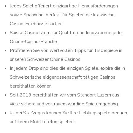
Jedes Spiel offeriert einzigartige Herausforderungen
sowie Spannung, perfekt für Spieler, die klassische
Casino-Erlebnisse suchen.
Suisse Casino steht für Qualität und Innovation in jeder
Online-Casino-Branche.
Profitieren Sie von wertvollen Tipps für Tischspiele in
unseren Schweizer Online Casinos.
In jedem Drop sind dies die einzigen Spiele, expire die in
Schweizerische eidgenossenschaft tätigen Casinos
bereithalten können.
Seit 2019 bereithalten wir vom Standort Luzern aus
viele sichere und vertrauenswürdige Spielumgebung.
Ja, bei StarVegas können Sie Ihre Lieblingsspiele bequem
auf Ihrem Mobiltelefon spielen.