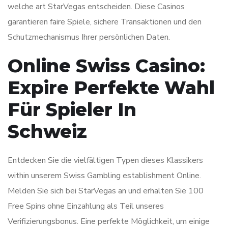
welche art StarVegas entscheiden. Diese Casinos
garantieren faire Spiele, sichere Transaktionen und den
Schutzmechanismus Ihrer persönlichen Daten.
Online Swiss Casino:
Expire Perfekte Wahl
Für Spieler In
Schweiz
Entdecken Sie die vielfältigen Typen dieses Klassikers
within unserem Swiss Gambling establishment Online.
Melden Sie sich bei StarVegas an und erhalten Sie 100
Free Spins ohne Einzahlung als Teil unseres
Verifizierungsbonus. Eine perfekte Möglichkeit, um einige