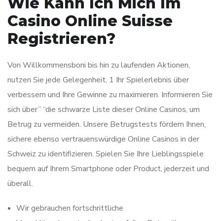
Wie Kann Ich Mich Im
Casino Online Suisse
Registrieren?
Von Willkommensboni bis hin zu laufenden Aktionen,
nutzen Sie jede Gelegenheit, 1 Ihr Spielerlebnis über
verbessern und Ihre Gewinne zu maximieren. Informieren Sie
sich über” “die schwarze Liste dieser Online Casinos, um
Betrug zu vermeiden. Unsere Betrugstests fördern Ihnen,
sichere ebenso vertrauenswürdige Online Casinos in der
Schweiz zu identifizieren. Spielen Sie Ihre Lieblingsspiele
bequem auf Ihrem Smartphone oder Product, jederzeit und
überall.
Wir gebrauchen fortschrittliche