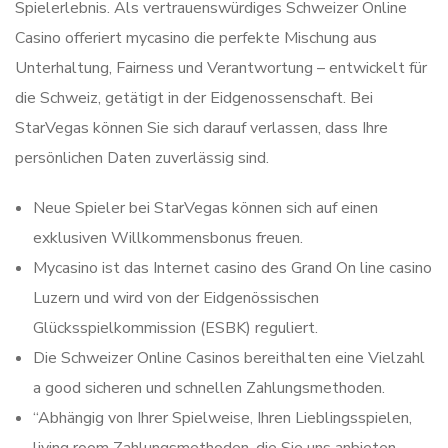
Spielerlebnis. Als vertrauenswürdiges Schweizer Online
Casino offeriert mycasino die perfekte Mischung aus
Unterhaltung, Fairness und Verantwortung – entwickelt für
die Schweiz, getätigt in der Eidgenossenschaft. Bei
StarVegas können Sie sich darauf verlassen, dass Ihre
persönlichen Daten zuverlässig sind.
Neue Spieler bei StarVegas können sich auf einen
exklusiven Willkommensbonus freuen.
Mycasino ist das Internet casino des Grand On line casino
Luzern und wird von der Eidgenössischen
Glücksspielkommission (ESBK) reguliert.
Die Schweizer Online Casinos bereithalten eine Vielzahl
a good sicheren und schnellen Zahlungsmethoden.
“Abhängig von Ihrer Spielweise, Ihren Lieblingsspielen,