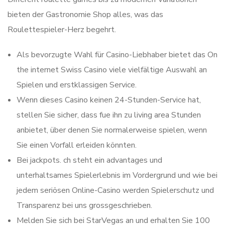
bieten der Gastronomie Shop alles, was das
Roulettespieler-Herz begehrt.
Als bevorzugte Wahl für Casino-Liebhaber bietet das On
the internet Swiss Casino viele vielfältige Auswahl an
Spielen und erstklassigen Service.
Wenn dieses Casino keinen 24-Stunden-Service hat,
stellen Sie sicher, dass fue ihn zu living area Stunden
anbietet, über denen Sie normalerweise spielen, wenn
Sie einen Vorfall erleiden könnten.
Bei jackpots. ch steht ein advantages und
unterhaltsames Spielerlebnis im Vordergrund und wie bei
jedem seriösen Online-Casino werden Spielerschutz und
Transparenz bei uns grossgeschrieben.
Melden Sie sich bei StarVegas an und erhalten Sie 100