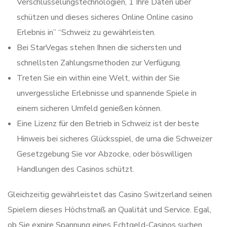
Verschlüsselungstechnologien, 1 Ihre Daten über
schützen und dieses sicheres Online Online casino
Erlebnis in” “Schweiz zu gewährleisten.
Bei StarVegas stehen Ihnen die sichersten und
schnellsten Zahlungsmethoden zur Verfügung.
Treten Sie ein within eine Welt, within der Sie
unvergessliche Erlebnisse und spannende Spiele in
einem sicheren Umfeld genießen können.
Eine Lizenz für den Betrieb in Schweiz ist der beste
Hinweis bei sicheres Glücksspiel, de uma die Schweizer
Gesetzgebung Sie vor Abzocke, oder böswilligen
Handlungen des Casinos schützt.
Gleichzeitig gewährleistet das Casino Switzerland seinen
Spielern dieses Höchstmaß an Qualität und Service. Egal,
ob Sie expire Spannung eines Echtgeld-Casinos suchen