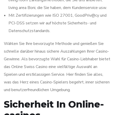
living room Zahlungsmethoden, die Sie uns anbieten,
living area Boni, die Sie haben, dem Kundenservice usw.
Mit Zertifizierungen wie ISO 27001, GoodPriv@cy und
PCI-DSS setzen wir auf höchste Sicherheits- und
Datenschutzstandards.
Wählen Sie Ihre bevorzugte Methode und genießen Sie
schnelle darüber hinaus sichere Auszahlungen Ihrer Casino-
Gewinne. Als bevorzugte Wahl für Casino-Liebhaber bietet
das Online Swiss Casino eine vielfältige Auswahl an
Spielen und erstklassigen Service. Hier finden Sie alles,
was das Herz eines Casino-Spielers begehrt, inner sicheren
und benutzerfreundlichen Umgebung.
Sicherheit In Online-