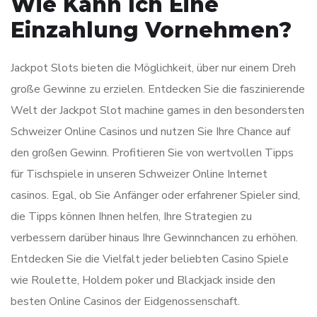
Wie Kann Ich Eine
Einzahlung Vornehmen?
Jackpot Slots bieten die Möglichkeit, über nur einem Dreh
große Gewinne zu erzielen. Entdecken Sie die faszinierende
Welt der Jackpot Slot machine games in den besondersten
Schweizer Online Casinos und nutzen Sie Ihre Chance auf
den großen Gewinn. Profitieren Sie von wertvollen Tipps
für Tischspiele in unseren Schweizer Online Internet
casinos. Egal, ob Sie Anfänger oder erfahrener Spieler sind,
die Tipps können Ihnen helfen, Ihre Strategien zu
verbessern darüber hinaus Ihre Gewinnchancen zu erhöhen.
Entdecken Sie die Vielfalt jeder beliebten Casino Spiele
wie Roulette, Holdem poker und Blackjack inside den
besten Online Casinos der Eidgenossenschaft.