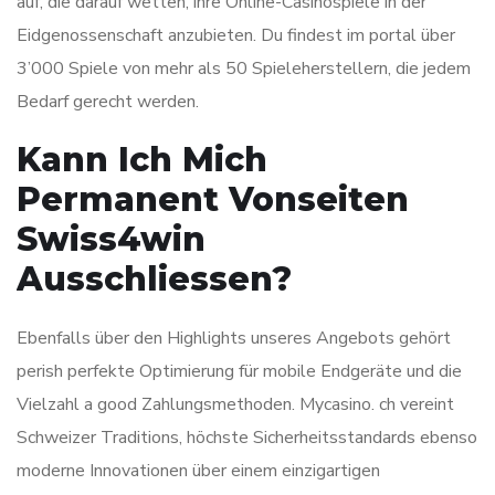
auf, die darauf wetten, ihre Online-Casinospiele in der
Eidgenossenschaft anzubieten. Du findest im portal über
3’000 Spiele von mehr als 50 Spieleherstellern, die jedem
Bedarf gerecht werden.
Kann Ich Mich
Permanent Vonseiten
Swiss4win
Ausschliessen?
Ebenfalls über den Highlights unseres Angebots gehört
perish perfekte Optimierung für mobile Endgeräte und die
Vielzahl a good Zahlungsmethoden. Mycasino. ch vereint
Schweizer Traditions, höchste Sicherheitsstandards ebenso
moderne Innovationen über einem einzigartigen