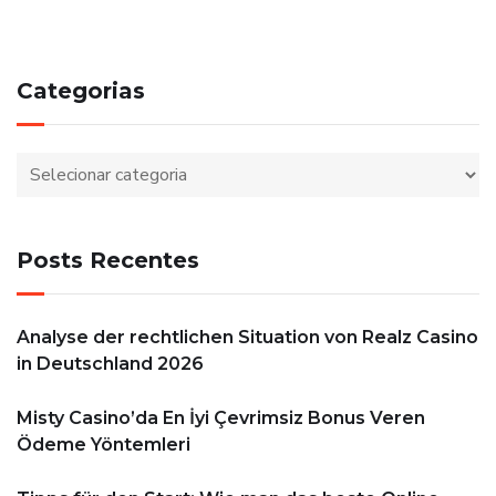
Categorias
Posts Recentes
Analyse der rechtlichen Situation von Realz Casino
in Deutschland 2026
Misty Casino’da En İyi Çevrimsiz Bonus Veren
Ödeme Yöntemleri