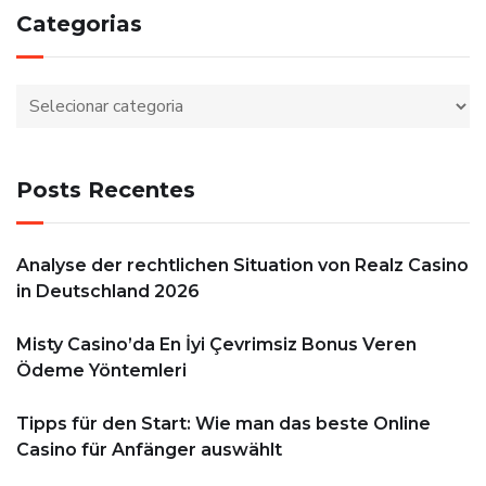
Categorias
Posts Recentes
Analyse der rechtlichen Situation von Realz Casino
in Deutschland 2026
Misty Casino’da En İyi Çevrimsiz Bonus Veren
Ödeme Yöntemleri
Tipps für den Start: Wie man das beste Online
Casino für Anfänger auswählt