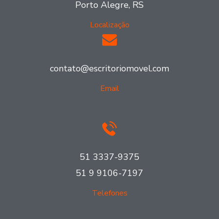
Porto Alegre, RS
Localização
contato@escritoriomovel.com
Email
51 3337-9375
51 9 9106-7197
Telefones