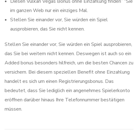
Diesen Vulkan Vegas Bonus ohne Einzahlung finden” “Sie
im ganzen Web nur ein einziges Mal.
Stellen Sie einander vor, Sie würden ein Spiel
ausprobieren, das Sie nicht kennen.
Stellen Sie einander vor, Sie würden ein Spiel ausprobieren,
das Sie bei weitem nicht kennen. Deswegen ist auch so ein
Added bonus besonders hilfreich, um die besten Chancen zu
versichern. Bei diesem speziellen Benefit ohne Einzahlung
handelt es sich um einen Registrierungsbonus. Das
bedeutet, dass Sie lediglich ein angenehmes Spielerkonto
eröffnen darüber hinaus Ihre Telefonnummer bestätigen
müssen.