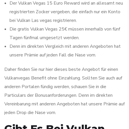
Der Vulkan Vegas 15 Euro Reward wird an allesamt neu
registrierten Zocker vergeben, die einfach nur ein Konto
bei Vulkan Las vegas registrieren.
Die gratis Vulkan Vegas 25€ müssen innerhalb von fünf
Tagen fünfmal umgesetzt werden.
Denn im direkten Vergleich mit anderen Angeboten hat
unsere Prämie auf jeden Fall die Nase vorn.
Daher finden Sie nur hier dieses beste Angebot für einen
Vulkanvegas Benefit ohne Einzahlung. Sollten Sie auch auf
anderen Portalen fündig werden, schauen Sie in die
Particulars der Bonusanforderungen. Denn im direkten
Vereinbarung mit anderen Angeboten hat unsere Prämie auf
jeden Drop die Nase vorn.
Gibt Es Bei Vulkan