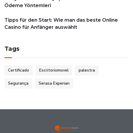
Ödeme Yöntemleri
Tipps für den Start: Wie man das beste Online
Casino für Anfänger auswählt
Tags
Certificado
Escritoriomovel
palestra
Segurança
Serasa Experian