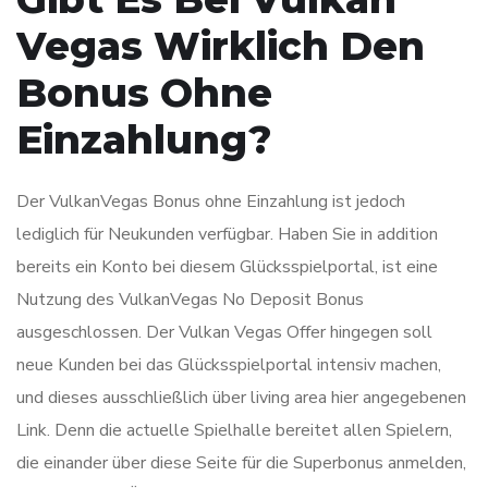
Vegas Wirklich Den
Bonus Ohne
Einzahlung?
Der VulkanVegas Bonus ohne Einzahlung ist jedoch
lediglich für Neukunden verfügbar. Haben Sie in addition
bereits ein Konto bei diesem Glücksspielportal, ist eine
Nutzung des VulkanVegas No Deposit Bonus
ausgeschlossen. Der Vulkan Vegas Offer hingegen soll
neue Kunden bei das Glücksspielportal intensiv machen,
und dieses ausschließlich über living area hier angegebenen
Link. Denn die actuelle Spielhalle bereitet allen Spielern,
die einander über diese Seite für die Superbonus anmelden,