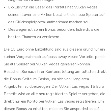
Exklusiv für die Leser das Portals hat Vulkan Vegas
seinem Lover eine Aktion beschert, die neue Spieler auf
das Glücksspielportal aufmerksam machen soll.
Deswegen ist so ein Bonus besonders hilfreich, o die
besten Chancen zu versichern.
Die 15 Euro ohne Einzahlung sind aus diesem grund nur ein
kleiner Vorgeschmack auf pass away vielen Vorteile, perish
Sie als Spieler bei Vulkan Vegas genießen können.
Besuchen Sie nach Ihrer Kontoerstellung am tollsten direkt
die Bonus-Seite im Casino, um sich von living area
Angeboten zu überzeugen. Der Vulkan Las vegas 15 Euro
Benefit wird an alle neu registrierten Spieler vergeben, die
direkt nur ein Konto bei Vulkan Las vegas registrieren. Um
diesen Bonus zu erhalten, müssen Sie anspruchslos auf