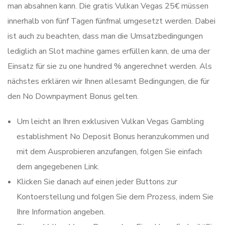
man absahnen kann. Die gratis Vulkan Vegas 25€ müssen
innerhalb von fünf Tagen fünfmal umgesetzt werden. Dabei
ist auch zu beachten, dass man die Umsatzbedingungen
lediglich an Slot machine games erfüllen kann, de uma der
Einsatz für sie zu one hundred % angerechnet werden. Als
nächstes erklären wir Ihnen allesamt Bedingungen, die für
den No Downpayment Bonus gelten.
Um leicht an Ihren exklusiven Vulkan Vegas Gambling
establishment No Deposit Bonus heranzukommen und
mit dem Ausprobieren anzufangen, folgen Sie einfach
dem angegebenen Link.
Klicken Sie danach auf einen jeder Buttons zur
Kontoerstellung und folgen Sie dem Prozess, indem Sie
Ihre Information angeben.