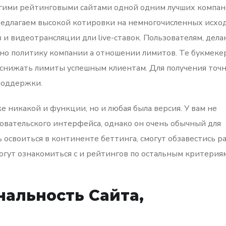
гими рейтинговыми сайтами одной одним лучших компан
редлагаем высокой котировки на немногочисленных исхо
и видеотрансляции дли live-ставок. Пользователям, дел
етно политику компании а отношении лимитов. Те букмек
 снижать лимиты успешным клиентам. Для получения точ
поддержки.
е никакой и функции, но и любая была версия. У вам не
овательского интерфейса, однако он очень обычный для
 освоиться в континенте беттинга, смогут обзавестись р
огут ознакомиться с и рейтингов по остальным критерия
альность Сайта,