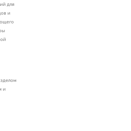
ий для
дов и
ающего
еры
ной
азделом
м и