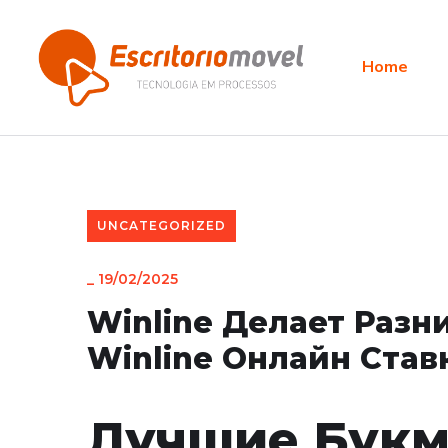
Home
UNCATEGORIZED
_
19/02/2025
Winline Делает Разн
Winline Онлайн Став
Лучшие Букм