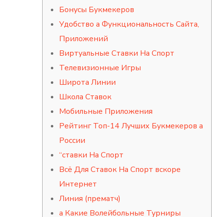
Бонусы Букмекеров
Удобство а Функциональность Сайта,
Приложений
Виртуальные Ставки На Спорт
Телевизионные Игры
Широта Линии
Школа Ставок
Мобильные Приложения
Рейтинг Топ-14 Лучших Букмекеров а
России
“ставки На Спорт
Всё Для Ставок На Спорт вскоре
Интернет
Линия (прематч)
а Какие Волейбольные Турниры