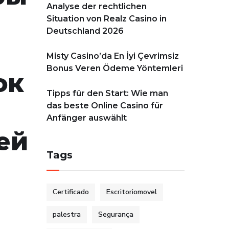
Analyse der rechtlichen
Situation von Realz Casino in
Deutschland 2026
Misty Casino’da En İyi Çevrimsiz
Bonus Veren Ödeme Yöntemleri
ок
Tipps für den Start: Wie man
das beste Online Casino für
Anfänger auswählt
ей
Tags
Certificado
Escritoriomovel
palestra
Segurança