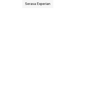
Serasa Experian