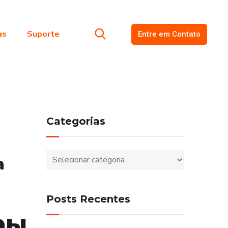
as
Suporte
Entre em Contato
Categorias
а
Posts Recentes
ры