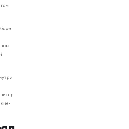
том,
ыборе
ваны.
й
нутри
актер.
акие-
ряд