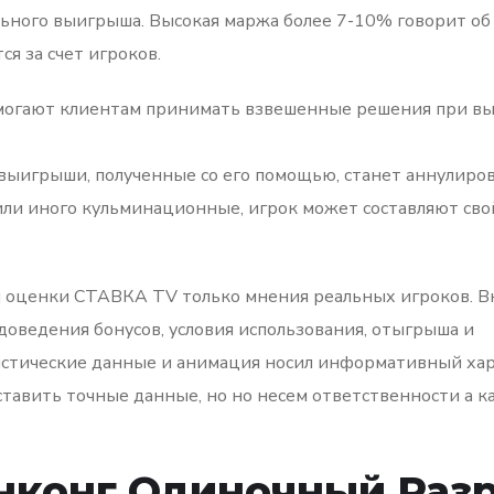
ьного выигрыша. Высокая маржа более 7-10% говорит об 
я за счет игроков.
омогают клиентам принимать взвешенные решения при в
выигрыши, полученные со его помощью, станет аннулиро
 или иного кульминационные, игрок может составляют сво
й оценки СТАВКА TV только мнения реальных игроков. В
доведения бонусов, условия использования, отыгрыша и
тистические данные и анимация носил информативный хар
тавить точные данные, но но несем ответственности а к
онконг Одиночный Раз