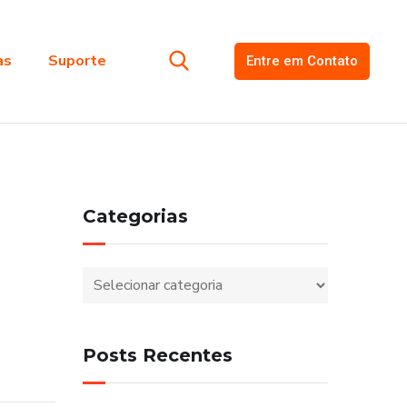
as
Suporte
Entre em Contato
Categorias
Posts Recentes