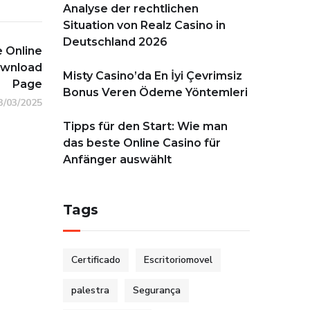
Analyse der rechtlichen
Situation von Realz Casino in
Deutschland 2026
 Online
ownload
Misty Casino’da En İyi Çevrimsiz
Page
Bonus Veren Ödeme Yöntemleri
3/03/2025
Tipps für den Start: Wie man
das beste Online Casino für
Anfänger auswählt
Tags
Certificado
Escritoriomovel
palestra
Segurança