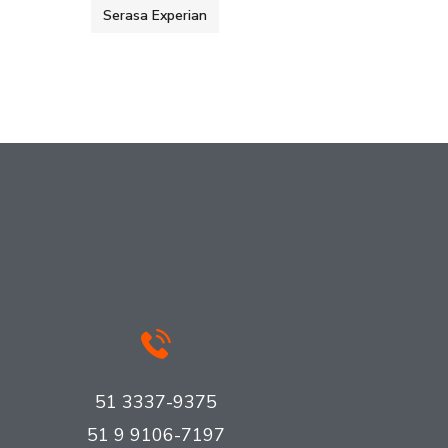
Serasa Experian
51 3337-9375
51 9 9106-7197