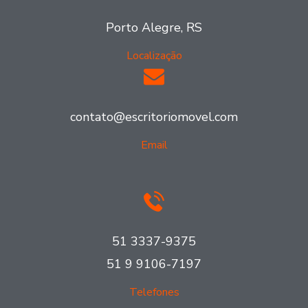
Porto Alegre, RS
Localização
contato@escritoriomovel.com
Email
51 3337-9375
51 9 9106-7197
Telefones