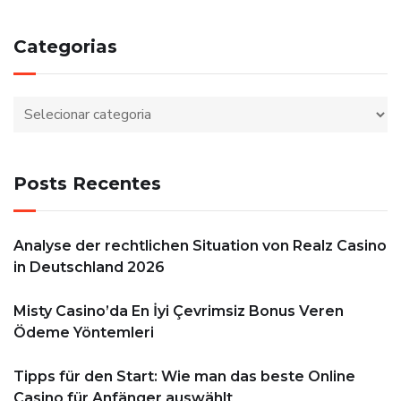
Categorias
Posts Recentes
Analyse der rechtlichen Situation von Realz Casino
in Deutschland 2026
Misty Casino’da En İyi Çevrimsiz Bonus Veren
Ödeme Yöntemleri
Tipps für den Start: Wie man das beste Online
Casino für Anfänger auswählt