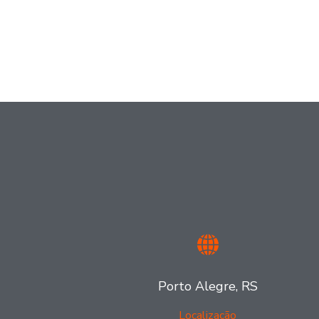
Porto Alegre, RS
Localização