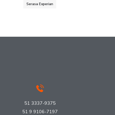
Serasa Experian
51 3337-9375
51 9 9106-7197