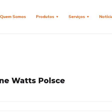
Quem Somos
Produtos
Serviços
Notíci
ine Watts Polsce