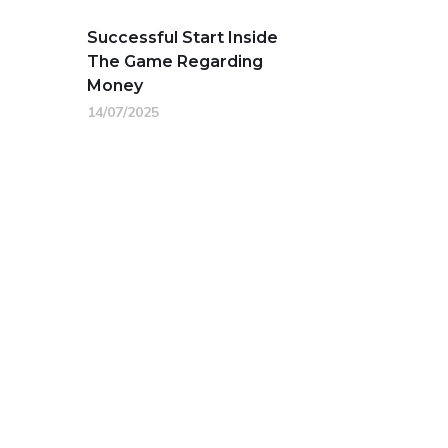
Successful Start Inside
The Game Regarding
Money
14/07/2025